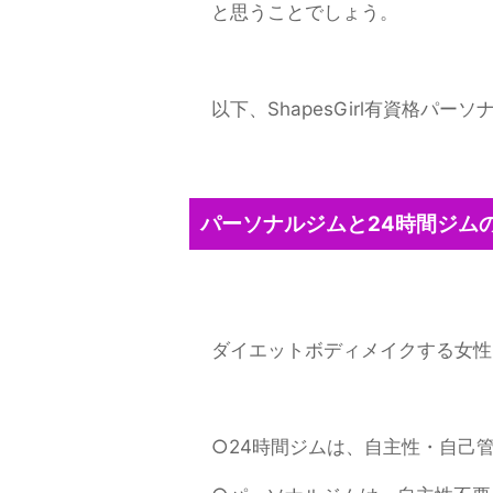
と思うことでしょう。
以下、ShapesGirl有資格
パーソナルジムと24時間ジム
ダイエットボディメイクする女性
○24時間ジムは、自主性・自己