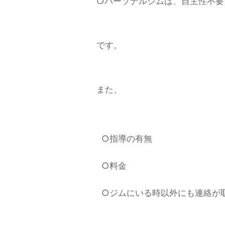
○パーソナルジムは、自主性不要
です。
また、
○指導の有無
○料金
○ジムにいる時以外にも連絡が