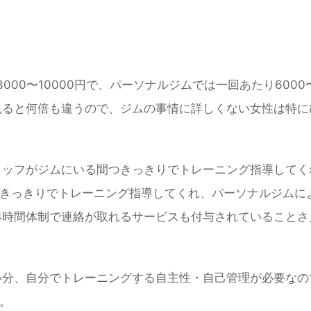
000〜10000円で、パーソナルジムでは一回あたり6000
見ると何倍も違うので、ジムの事情に詳しくない女性は特
タッフがジムにいる間つきっきりでトレーニング指導して
きっきりでトレーニング指導してくれ、パーソナルジムに
4時間体制で連絡が取れるサービスも付与されていることさ
い分、自分でトレーニングする自主性・自己管理が必要な
。